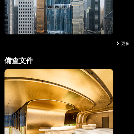
更多
備查文件