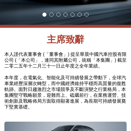
主席致辭
本人謹代表董事會 (「董事會」) 提呈華晨中國汽車控股有限
公司 (「本公司」，連同其附屬公司，統稱「本集團」) 截至
二零二五年十二月三十一日止年度之全年業績。
本年度，在電氣化、智能化及可持續發展之帶動下，全球汽
車業經歷深層次轉型，而中國經濟維持平穩而高質量的復甦
軌跡。面對日趨激烈之市場競爭及不斷演變之行業格局，本
集團堅守戰略願景，迎難而上、砥礪前行，在業務運營、技
術創新及戰略佈局方面取得顯著進展，為長期可持續發展奠
下堅實基礎。