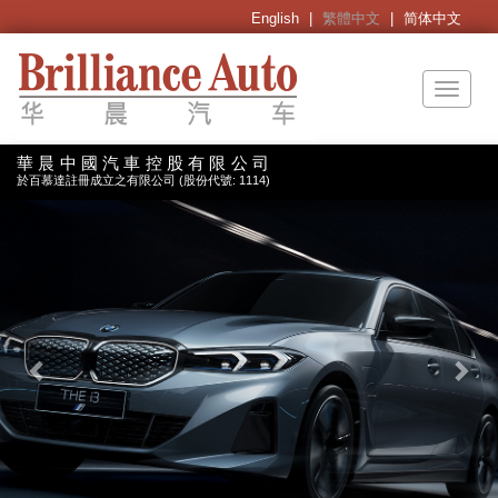
English
|
繁體中文
|
简体中文
Toggl
naviga
Previous
Nex
華晨中國汽車控股有限公司
於百慕達註冊成立之有限公司 (股份代號: 1114)