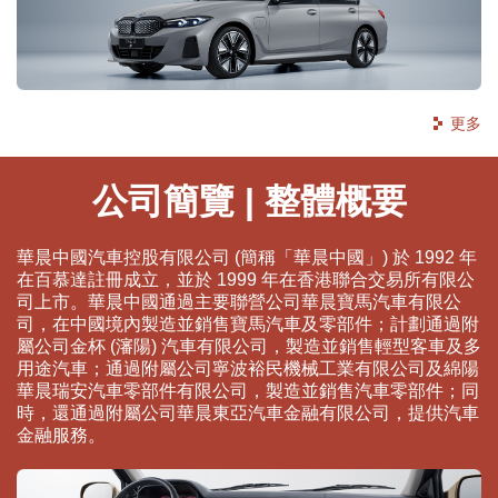
更多
公司簡覽 | 整體概要
華晨中國汽車控股有限公司 (簡稱「華晨中國」) 於 1992 年
在百慕達註冊成立，並於 1999 年在香港聯合交易所有限公
司上市。華晨中國通過主要聯營公司華晨寶馬汽車有限公
司，在中國境內製造並銷售寶馬汽車及零部件；計劃通過附
屬公司金杯 (瀋陽) 汽車有限公司，製造並銷售輕型客車及多
用途汽車；通過附屬公司寧波裕民機械工業有限公司及綿陽
華晨瑞安汽車零部件有限公司，製造並銷售汽車零部件；同
時，還通過附屬公司華晨東亞汽車金融有限公司，提供汽車
金融服務。